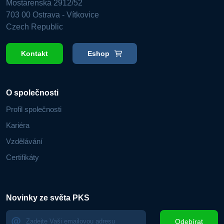
Mostárenská 2912/52
703 00 Ostrava - Vítkovice
Czech Republic
Kontakt
Eshop
O společnosti
Profil společnosti
Kariéra
Vzdělávání
Certifikáty
Novinky ze světa PKS
Odebírat