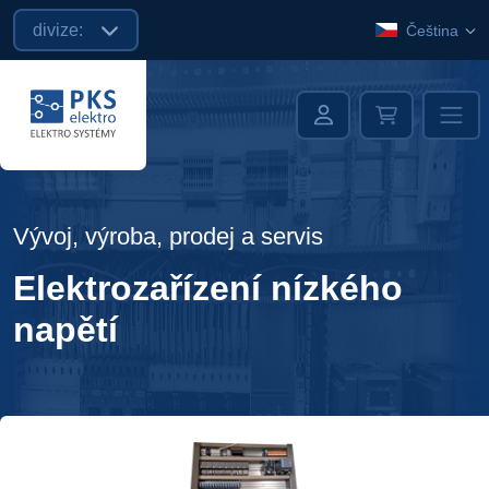
divize:
Čeština
Vývoj, výroba, prodej a servis
Elektrozařízení nízkého
napětí