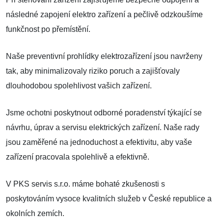
následné zapojení elektro zařízení a pečlivě odzkoušíme
funkčnost po přemístění.
Naše preventivní prohlídky elektrozařízení jsou navrženy
tak, aby minimalizovaly riziko poruch a zajišťovaly
dlouhodobou spolehlivost vašich zařízení.
Jsme ochotni poskytnout odborné poradenství týkající se
návrhu, úprav a servisu elektrických zařízení. Naše rady
jsou zaměřené na jednoduchost a efektivitu, aby vaše
zařízení pracovala spolehlivě a efektivně.
V PKS servis s.r.o. máme bohaté zkušenosti s
poskytováním vysoce kvalitních služeb v České republice a
okolních zemích.