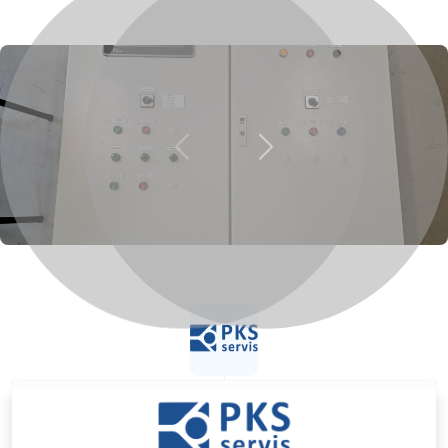
Previous
Next