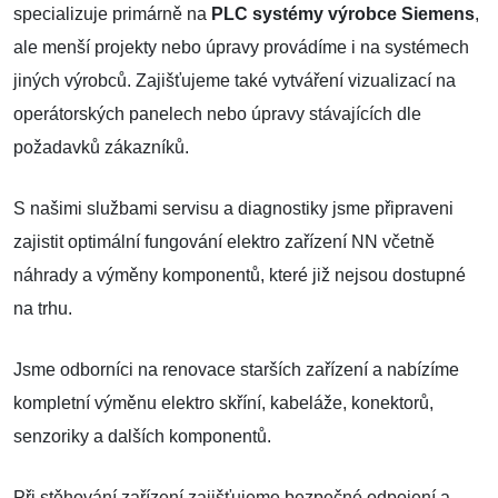
specializuje primárně na
PLC systémy výrobce Siemens
,
ale menší projekty nebo úpravy provádíme i na systémech
jiných výrobců. Zajišťujeme také vytváření vizualizací na
operátorských panelech nebo úpravy stávajících dle
požadavků zákazníků.
S našimi službami servisu a diagnostiky jsme připraveni
zajistit optimální fungování elektro zařízení NN včetně
náhrady a výměny komponentů, které již nejsou dostupné
na trhu.
Jsme odborníci na renovace starších zařízení a nabízíme
kompletní výměnu elektro skříní, kabeláže, konektorů,
senzoriky a dalších komponentů.
Při stěhování zařízení zajišťujeme bezpečné odpojení a