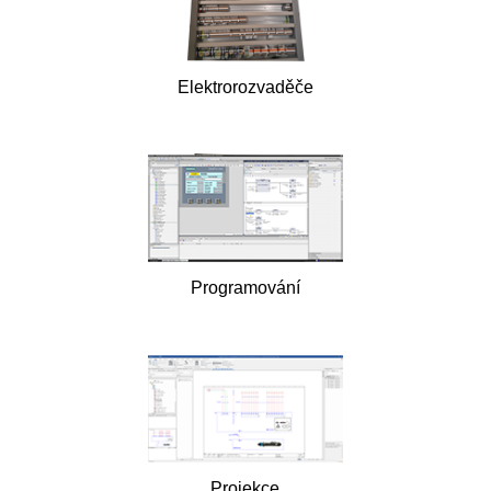
Elektrorozvaděče
Programování
Projekce